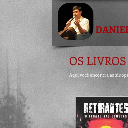
DANIE
OS LIVROS
Aqui você encontra as sinopse