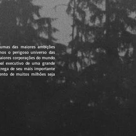
lgumas das maiores ambições
mos o perigoso universo das
 maiores corporações do mundo
pal executivo de uma grande
ntrega de seu mais importante
nto de muitos milhões seja